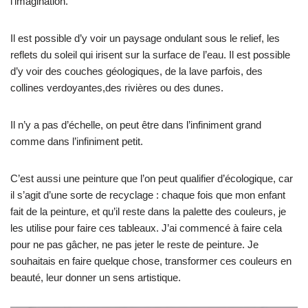
l’imagination.
Il est possible d’y voir un paysage ondulant sous le relief, les
reflets du soleil qui irisent sur la surface de l’eau. Il est possible
d’y voir des couches géologiques, de la lave parfois, des
collines verdoyantes,des rivières ou des dunes.
Il n’y a pas d’échelle, on peut être dans l’infiniment grand
comme dans l’infiniment petit.
C’est aussi une peinture que l’on peut qualifier d’écologique, car
il s’agit d’une sorte de recyclage : chaque fois que mon enfant
fait de la peinture, et qu’il reste dans la palette des couleurs, je
les utilise pour faire ces tableaux. J’ai commencé à faire cela
pour ne pas gâcher, ne pas jeter le reste de peinture. Je
souhaitais en faire quelque chose, transformer ces couleurs en
beauté, leur donner un sens artistique.