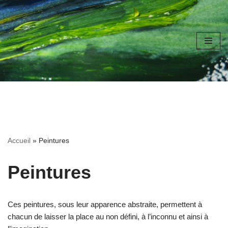
Aller
au
contenu
Accueil
»
Peintures
Peintures
Ces peintures, sous leur apparence abstraite, permettent à
chacun de laisser la place au non défini, à l’inconnu et ainsi à