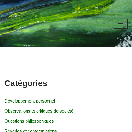
Aller
au
contenu
Catégories
Développement personnel
Observations et critiques de société
Questions philosophiques
Rêveries et contemplations