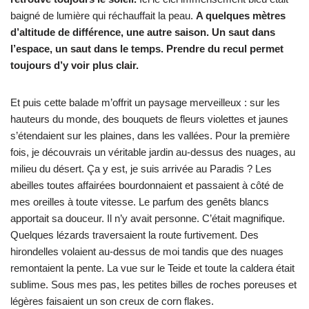
baigné de lumière qui réchauffait la peau.
A quelques mètres
d’altitude de différence, une autre saison. Un saut dans
l’espace, un saut dans le temps. Prendre du recul permet
toujours d’y voir plus clair.
Et puis cette balade m’offrit un paysage merveilleux : sur les
hauteurs du monde, des bouquets de fleurs violettes et jaunes
s’étendaient sur les plaines, dans les vallées. Pour la première
fois, je découvrais un véritable jardin au-dessus des nuages, au
milieu du désert. Ça y est, je suis arrivée au Paradis ? Les
abeilles toutes affairées bourdonnaient et passaient à côté de
mes oreilles à toute vitesse. Le parfum des genêts blancs
apportait sa douceur. Il n’y avait personne. C’était magnifique.
Quelques lézards traversaient la route furtivement. Des
hirondelles volaient au-dessus de moi tandis que des nuages
remontaient la pente. La vue sur le Teide et toute la caldera était
sublime. Sous mes pas, les petites billes de roches poreuses et
légères faisaient un son creux de corn flakes.