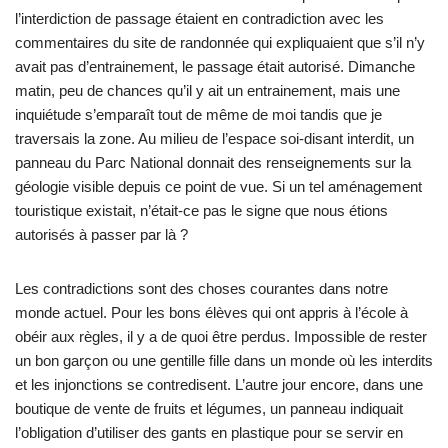
l’interdiction de passage étaient en contradiction avec les
commentaires du site de randonnée qui expliquaient que s’il n’y
avait pas d’entrainement, le passage était autorisé. Dimanche
matin, peu de chances qu’il y ait un entrainement, mais une
inquiétude s’emparaît tout de même de moi tandis que je
traversais la zone. Au milieu de l’espace soi-disant interdit, un
panneau du Parc National donnait des renseignements sur la
géologie visible depuis ce point de vue. Si un tel aménagement
touristique existait, n’était-ce pas le signe que nous étions
autorisés à passer par là ?
Les contradictions sont des choses courantes dans notre
monde actuel. Pour les bons élèves qui ont appris à l’école à
obéir aux règles, il y a de quoi être perdus. Impossible de rester
un bon garçon ou une gentille fille dans un monde où les interdits
et les injonctions se contredisent. L’autre jour encore, dans une
boutique de vente de fruits et légumes, un panneau indiquait
l’obligation d’utiliser des gants en plastique pour se servir en