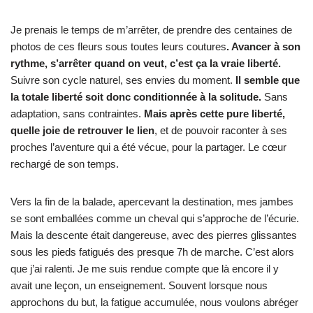
Je prenais le temps de m’arrêter, de prendre des centaines de
photos de ces fleurs sous toutes leurs coutures
. Avancer à son
rythme, s’arrêter quand on veut, c’est ça la vraie liberté.
Suivre son cycle naturel, ses envies du moment.
Il semble que
la totale liberté soit donc conditionnée à la solitude.
Sans
adaptation, sans contraintes.
Mais après cette pure liberté,
quelle joie de retrouver le lien
, et de pouvoir raconter à ses
proches l’aventure qui a été vécue, pour la partager. Le cœur
rechargé de son temps.
Vers la fin de la balade, apercevant la destination, mes jambes
se sont emballées comme un cheval qui s’approche de l’écurie.
Mais la descente était dangereuse, avec des pierres glissantes
sous les pieds fatigués des presque 7h de marche. C’est alors
que j’ai ralenti. Je me suis rendue compte que là encore il y
avait une leçon, un enseignement. Souvent lorsque nous
approchons du but, la fatigue accumulée, nous voulons abréger