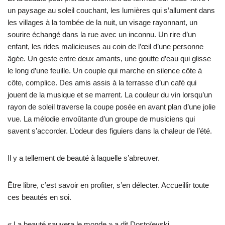
un paysage au soleil couchant, les lumières qui s’allument dans
les villages à la tombée de la nuit, un visage rayonnant, un
sourire échangé dans la rue avec un inconnu. Un rire d’un
enfant, les rides malicieuses au coin de l’œil d’une personne
âgée. Un geste entre deux amants, une goutte d’eau qui glisse
le long d’une feuille. Un couple qui marche en silence côte à
côte, complice. Des amis assis à la terrasse d’un café qui
jouent de la musique et se marrent. La couleur du vin lorsqu’un
rayon de soleil traverse la coupe posée en avant plan d’une jolie
vue. La mélodie envoûtante d’un groupe de musiciens qui
savent s’accorder. L’odeur des figuiers dans la chaleur de l’été.
Il y a tellement de beauté à laquelle s’abreuver.
Être libre, c’est savoir en profiter, s’en délecter. Accueillir toute
ces beautés en soi.
« La beauté sauvera le monde » a dit Dostoïevski.