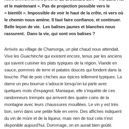
et le maintenant ». Pas de projection possible vers le
« bientôt ». Impossible de voir le haut de la crête, ni vers où
le chemin nous amène. Il faut faire confiance, et continuer.
Belle leçon de vie. Les balises jaunes et blanches nous
rassurent. Dans la vie, qui sont vos balises ?
Arrivés au village de Chamorga, un plat chaud nous attendait.
Vive les
Guachinche
qui existent encore, tenus par les anciens
qui savent cuisiner les plats typiques de la région. Viande en
sauce, pommes de terre et patates douces qui fondent dans la
bouche. Plat de pois chiches aux épices tellement typiques. La
dame un peu bourrue s’adoucie lorsqu’on lui parle avec
quelques mots d’espagnol. Maniaque, elle s’inquiète de ces
randonneurs trempés qui arrivent des quatre coins de la
montagne avec leurs chaussures mouillées. Le vin y est très
bon, servi dans une petite fiole en verre. Des affiches indiquent
du vin de mûre et de la liqueur, mais rien de tout cela n’est
disponible aujourd’hui. Dommage, on en aurait bien goûté.