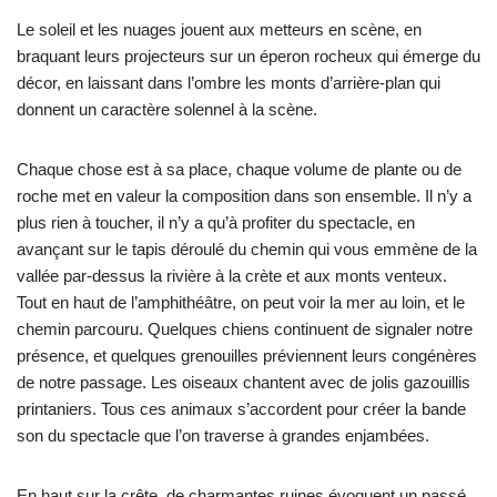
Le soleil et les nuages jouent aux metteurs en scène, en
braquant leurs projecteurs sur un éperon rocheux qui émerge du
décor, en laissant dans l’ombre les monts d’arrière-plan qui
donnent un caractère solennel à la scène.
Chaque chose est à sa place, chaque volume de plante ou de
roche met en valeur la composition dans son ensemble. Il n’y a
plus rien à toucher, il n’y a qu’à profiter du spectacle, en
avançant sur le tapis déroulé du chemin qui vous emmène de la
vallée par-dessus la rivière à la crète et aux monts venteux.
Tout en haut de l’amphithéâtre, on peut voir la mer au loin, et le
chemin parcouru. Quelques chiens continuent de signaler notre
présence, et quelques grenouilles préviennent leurs congénères
de notre passage. Les oiseaux chantent avec de jolis gazouillis
printaniers. Tous ces animaux s’accordent pour créer la bande
son du spectacle que l’on traverse à grandes enjambées.
En haut sur la crête, de charmantes ruines évoquent un passé