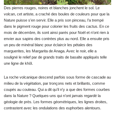
Des pierres rouges, noires et blanches jonchent le sol. Le
volcan, cet artiste, a craché des boules de couleurs pour que la
Nature puisse s’en servir. Elle a pris son pinceau, l’a trempé
dans le pigment rouge pour colorier les fruits des cactus. En ce
mois de décembre, ils sont ainsi parés pour Noël et n’ont rien à
envier aux sapins des contrées plus au nord. Elle a ensuite pris
un peu de minéral blanc pour éclaircir les pétales des
marguerites, les Margarita de Anaga. Avec le noir, elle a
souligné le relief par de grands traits de basalte appliqués telle
une ligne de khôl.
La roche volcanique descend parfois sous forme de cascade au
milieu de la végétation, par tronçons nets et brillants, comme
coupés au couteau. Qui a dit qu’il n’y a que des formes courbes
dans la Nature ? Quelques-uns qui n’ont jamais regardé la
géologie de près. Les formes géométriques, les lignes droites,
contrastent avec les ondulations des euphorbes alentours.