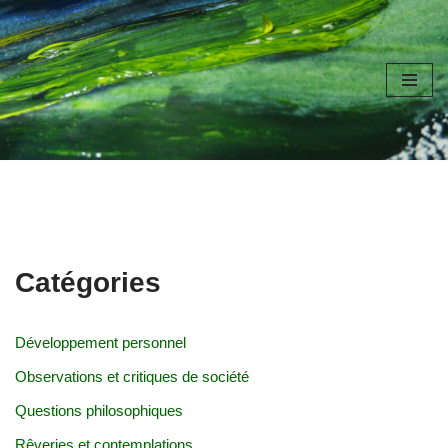
Aller
au
contenu
Catégories
Développement personnel
Observations et critiques de société
Questions philosophiques
Rêveries et contemplations