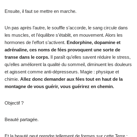
Ensuite, il faut se mettre en marche.
Un pas après l’autre, le souffle s’accorde, le sang circule dans
les muscles, et l’équilibre s’établit, en mouvement. Alors les
hormones de l’effort s’activent.
Endorphine, dopamine et
adrénaline, ces noms de fées provoquent une sorte de
transe dans le corps.
Il paraît qu’elles savent réduire le stress,
qu’elles améliorent la qualité du sommeil, diminuent les douleurs
et agissent comme anti-dépresseurs. Magie : physique et
chimie.
Allez donc demander aux fées tout en haut de la
montagne de vous guérir, vous guérirez en chemin.
Objectif ?
Beauté partagée.
Et la beauté peut prendre tellement de formes sur cette Terre :