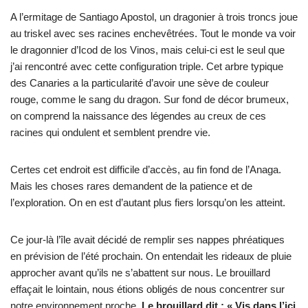
A l’ermitage de Santiago Apostol, un dragonier à trois troncs joue
au triskel avec ses racines enchevêtrées. Tout le monde va voir
le dragonnier d’Icod de los Vinos, mais celui-ci est le seul que
j’ai rencontré avec cette configuration triple. Cet arbre typique
des Canaries a la particularité d’avoir une sève de couleur
rouge, comme le sang du dragon. Sur fond de décor brumeux,
on comprend la naissance des légendes au creux de ces
racines qui ondulent et semblent prendre vie.
Certes cet endroit est difficile d’accès, au fin fond de l’Anaga.
Mais les choses rares demandent de la patience et de
l’exploration. On en est d’autant plus fiers lorsqu’on les atteint.
Ce jour-là l’île avait décidé de remplir ses nappes phréatiques
en prévision de l’été prochain. On entendait les rideaux de pluie
approcher avant qu’ils ne s’abattent sur nous. Le brouillard
effaçait le lointain, nous étions obligés de nous concentrer sur
notre environnement proche.
Le brouillard dit : « Vis dans l’ici